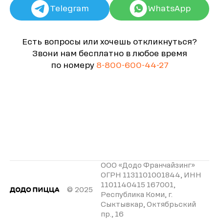
Telegram
WhatsApp
Есть вопросы или хочешь откликнуться?
Звони нам бесплатно в любое время
по номеру
8-800-600-44-27
ООО «Додо Франчайзинг»
ОГРН 1131101001844, ИНН
1101140415 167001,
© 2025
Республика Коми, г.
Сыктывкар, Октябрьский
пр., 16