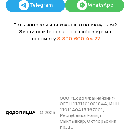
Telegram
WhatsApp
Есть вопросы или хочешь откликнуться?
Звони нам бесплатно в любое время
по номеру
8-800-600-44-27
ООО «Додо Франчайзинг»
ОГРН 1131101001844, ИНН
1101140415 167001,
© 2025
Республика Коми, г.
Сыктывкар, Октябрьский
пр., 16