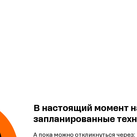
В настоящий момент н
запланированные техн
А пока можно откликнуться через: