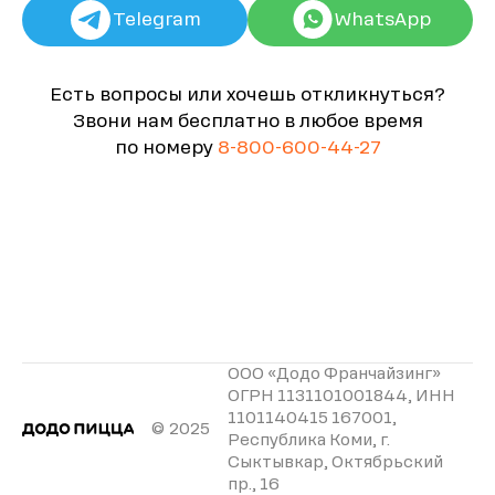
Telegram
WhatsApp
Есть вопросы или хочешь откликнуться?
Звони нам бесплатно в любое время
по номеру
8-800-600-44-27
ООО «Додо Франчайзинг»
ОГРН 1131101001844, ИНН
1101140415 167001,
© 2025
Республика Коми, г.
Сыктывкар, Октябрьский
пр., 16