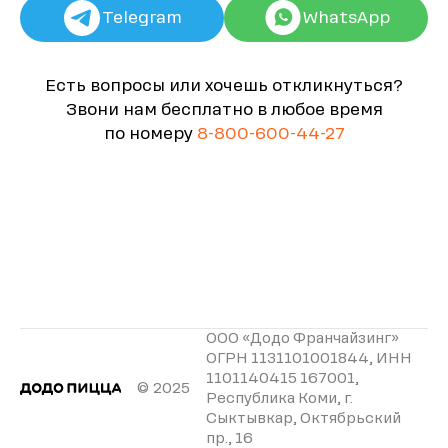
Telegram
WhatsApp
Есть вопросы или хочешь откликнуться?
Звони нам бесплатно в любое время
по номеру
8-800-600-44-27
ООО «Додо Франчайзинг»
ОГРН 1131101001844, ИНН
1101140415 167001,
© 2025
Республика Коми, г.
Сыктывкар, Октябрьский
пр., 16