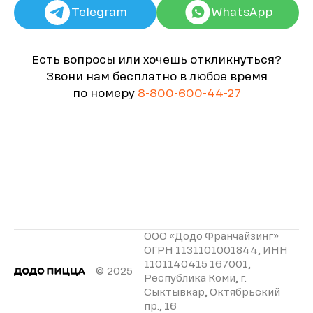
Telegram
WhatsApp
Есть вопросы или хочешь откликнуться?
Звони нам бесплатно в любое время
по номеру
8-800-600-44-27
ООО «Додо Франчайзинг»
ОГРН 1131101001844, ИНН
1101140415 167001,
© 2025
Республика Коми, г.
Сыктывкар, Октябрьский
пр., 16