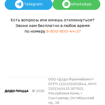
Telegram
WhatsApp
Есть вопросы или хочешь откликнуться?
Звони нам бесплатно в любое время
по номеру
8-800-600-44-27
ООО «Додо Франчайзинг»
ОГРН 1131101001844, ИНН
1101140415 167001,
© 2025
Республика Коми, г.
Сыктывкар, Октябрьский
пр., 16