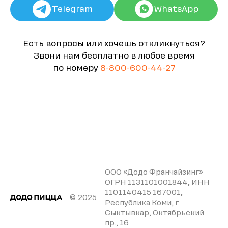
Telegram
WhatsApp
Есть вопросы или хочешь откликнуться?
Звони нам бесплатно в любое время
по номеру
8-800-600-44-27
ООО «Додо Франчайзинг»
ОГРН 1131101001844, ИНН
1101140415 167001,
© 2025
Республика Коми, г.
Сыктывкар, Октябрьский
пр., 16