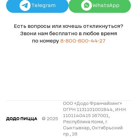
Telegram
WhatsApp
Есть вопросы или хочешь откликнуться?
Звони нам бесплатно в любое время
по номеру
8-800-600-44-27
ООО «Додо Франчайзинг»
ОГРН 1131101001844, ИНН
1101140415 167001,
© 2025
Республика Коми, г.
Сыктывкар, Октябрьский
пр., 16