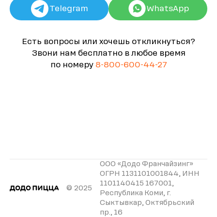
Telegram
WhatsApp
Есть вопросы или хочешь откликнуться?
Звони нам бесплатно в любое время
по номеру
8-800-600-44-27
ООО «Додо Франчайзинг»
ОГРН 1131101001844, ИНН
1101140415 167001,
© 2025
Республика Коми, г.
Сыктывкар, Октябрьский
пр., 16