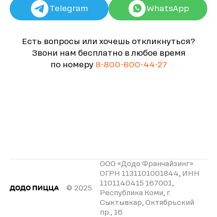
Telegram
WhatsApp
Есть вопросы или хочешь откликнуться?
Звони нам бесплатно в любое время
по номеру
8-800-600-44-27
ООО «Додо Франчайзинг»
ОГРН 1131101001844, ИНН
1101140415 167001,
© 2025
Республика Коми, г.
Сыктывкар, Октябрьский
пр., 16