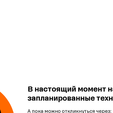
В настоящий момент н
запланированные техн
А пока можно откликнуться через: