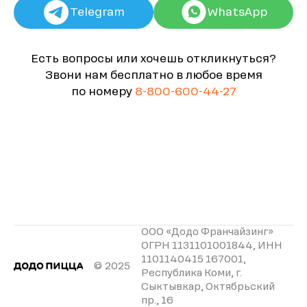
Telegram
WhatsApp
Есть вопросы или хочешь откликнуться?
Звони нам бесплатно в любое время
по номеру
8-800-600-44-27
ООО «Додо Франчайзинг»
ОГРН 1131101001844, ИНН
1101140415 167001,
© 2025
Республика Коми, г.
Сыктывкар, Октябрьский
пр., 16