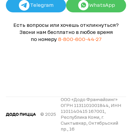
Telegram
WhatsApp
Есть вопросы или хочешь откликнуться?
Звони нам бесплатно в любое время
по номеру
8-800-600-44-27
ООО «Додо Франчайзинг»
ОГРН 1131101001844, ИНН
1101140415 167001,
© 2025
Республика Коми, г.
Сыктывкар, Октябрьский
пр., 16