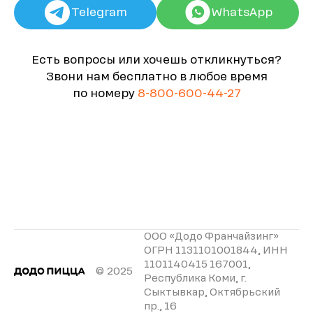
Telegram
WhatsApp
Есть вопросы или хочешь откликнуться?
Звони нам бесплатно в любое время
по номеру
8-800-600-44-27
ООО «Додо Франчайзинг»
ОГРН 1131101001844, ИНН
1101140415 167001,
© 2025
Республика Коми, г.
Сыктывкар, Октябрьский
пр., 16