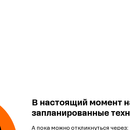
В настоящий момент н
запланированные техн
А пока можно откликнуться через: