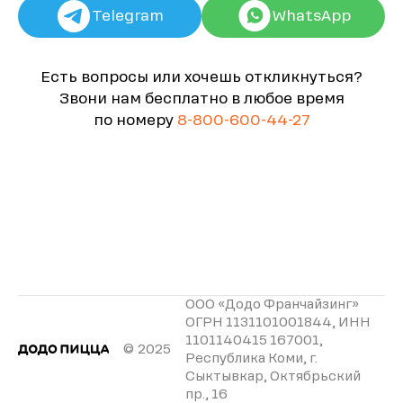
Telegram
WhatsApp
Есть вопросы или хочешь откликнуться?
Звони нам бесплатно в любое время
по номеру
8-800-600-44-27
ООО «Додо Франчайзинг»
ОГРН 1131101001844, ИНН
1101140415 167001,
© 2025
Республика Коми, г.
Сыктывкар, Октябрьский
пр., 16