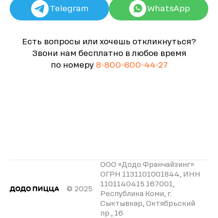
Telegram
WhatsApp
Есть вопросы или хочешь откликнуться?
Звони нам бесплатно в любое время
по номеру
8-800-600-44-27
ООО «Додо Франчайзинг»
ОГРН 1131101001844, ИНН
1101140415 167001,
© 2025
Республика Коми, г.
Сыктывкар, Октябрьский
пр., 16