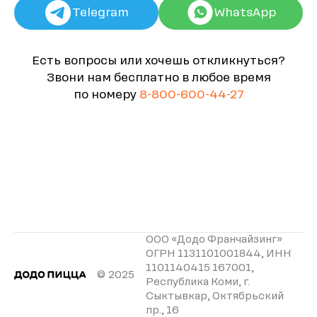
Telegram
WhatsApp
Есть вопросы или хочешь откликнуться?
Звони нам бесплатно в любое время
по номеру
8-800-600-44-27
ООО «Додо Франчайзинг»
ОГРН 1131101001844, ИНН
1101140415 167001,
© 2025
Республика Коми, г.
Сыктывкар, Октябрьский
пр., 16