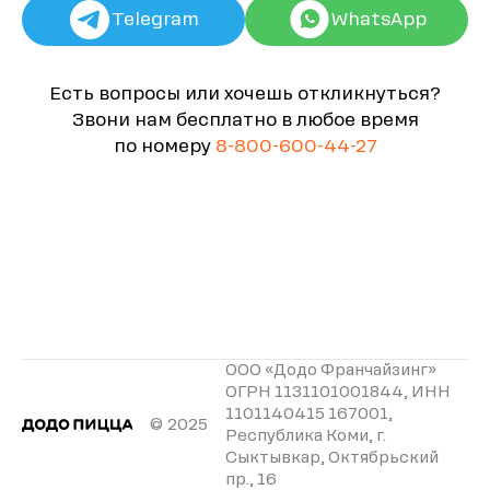
Telegram
WhatsApp
Есть вопросы или хочешь откликнуться?
Звони нам бесплатно в любое время
по номеру
8-800-600-44-27
ООО «Додо Франчайзинг»
ОГРН 1131101001844, ИНН
1101140415 167001,
© 2025
Республика Коми, г.
Сыктывкар, Октябрьский
пр., 16