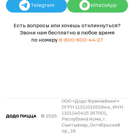
Telegram
WhatsApp
Есть вопросы или хочешь откликнуться?
Звони нам бесплатно в любое время
по номеру
8-800-600-44-27
ООО «Додо Франчайзинг»
ОГРН 1131101001844, ИНН
1101140415 167001,
© 2025
Республика Коми, г.
Сыктывкар, Октябрьский
пр., 16