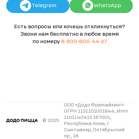
Telegram
WhatsApp
Есть вопросы или хочешь откликнуться?
Звони нам бесплатно в любое время
по номеру
8-800-600-44-27
ООО «Додо Франчайзинг»
ОГРН 1131101001844, ИНН
1101140415 167001,
© 2025
Республика Коми, г.
Сыктывкар, Октябрьский
пр., 16