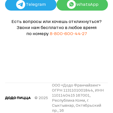
Telegram
WhatsApp
Есть вопросы или хочешь откликнуться?
Звони нам бесплатно в любое время
по номеру
8-800-600-44-27
ООО «Додо Франчайзинг»
ОГРН 1131101001844, ИНН
1101140415 167001,
© 2025
Республика Коми, г.
Сыктывкар, Октябрьский
пр., 16