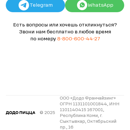
Telegram
WhatsApp
Есть вопросы или хочешь откликнуться?
Звони нам бесплатно в любое время
по номеру
8-800-600-44-27
ООО «Додо Франчайзинг»
ОГРН 1131101001844, ИНН
1101140415 167001,
© 2025
Республика Коми, г.
Сыктывкар, Октябрьский
пр., 16