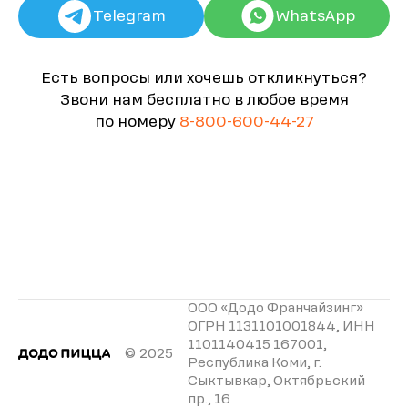
Telegram
WhatsApp
Есть вопросы или хочешь откликнуться?
Звони нам бесплатно в любое время
по номеру
8-800-600-44-27
ООО «Додо Франчайзинг»
ОГРН 1131101001844, ИНН
1101140415 167001,
© 2025
Республика Коми, г.
Сыктывкар, Октябрьский
пр., 16