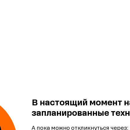
В настоящий момент н
запланированные техн
А пока можно откликнуться через: