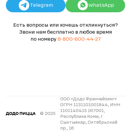
Telegram
WhatsApp
Есть вопросы или хочешь откликнуться?
Звони нам бесплатно в любое время
по номеру
8-800-600-44-27
ООО «Додо Франчайзинг»
ОГРН 1131101001844, ИНН
1101140415 167001,
© 2025
Республика Коми, г.
Сыктывкар, Октябрьский
пр., 16