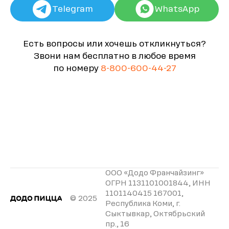
Telegram
WhatsApp
Есть вопросы или хочешь откликнуться?
Звони нам бесплатно в любое время
по номеру
8-800-600-44-27
ООО «Додо Франчайзинг»
ОГРН 1131101001844, ИНН
1101140415 167001,
© 2025
Республика Коми, г.
Сыктывкар, Октябрьский
пр., 16