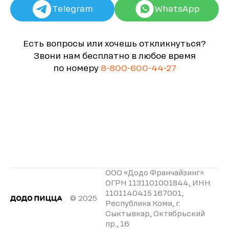
Telegram
WhatsApp
Есть вопросы или хочешь откликнуться?
Звони нам бесплатно в любое время
по номеру
8-800-600-44-27
ООО «Додо Франчайзинг»
ОГРН 1131101001844, ИНН
1101140415 167001,
© 2025
Республика Коми, г.
Сыктывкар, Октябрьский
пр., 16