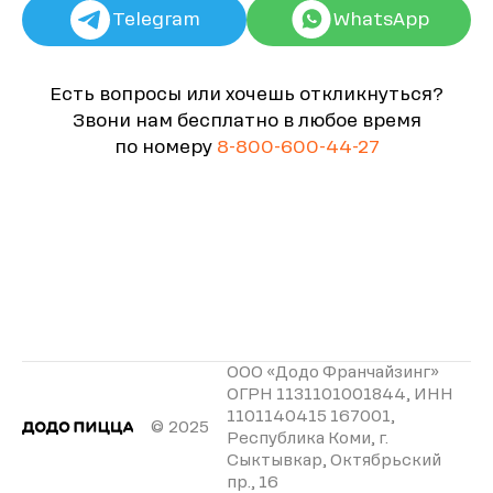
Telegram
WhatsApp
Есть вопросы или хочешь откликнуться?
Звони нам бесплатно в любое время
по номеру
8-800-600-44-27
ООО «Додо Франчайзинг»
ОГРН 1131101001844, ИНН
1101140415 167001,
© 2025
Республика Коми, г.
Сыктывкар, Октябрьский
пр., 16