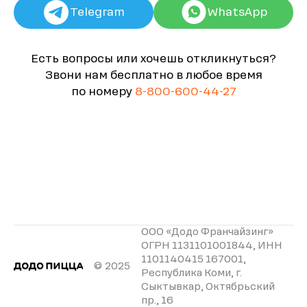
Telegram
WhatsApp
Есть вопросы или хочешь откликнуться?
Звони нам бесплатно в любое время
по номеру
8-800-600-44-27
ООО «Додо Франчайзинг»
ОГРН 1131101001844, ИНН
1101140415 167001,
© 2025
Республика Коми, г.
Сыктывкар, Октябрьский
пр., 16