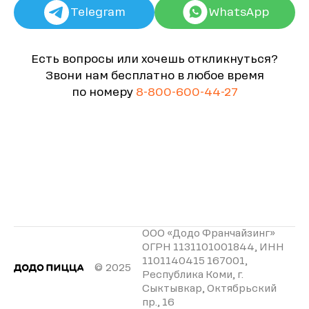
Telegram
WhatsApp
Есть вопросы или хочешь откликнуться?
Звони нам бесплатно в любое время
по номеру
8-800-600-44-27
ООО «Додо Франчайзинг»
ОГРН 1131101001844, ИНН
1101140415 167001,
© 2025
Республика Коми, г.
Сыктывкар, Октябрьский
пр., 16