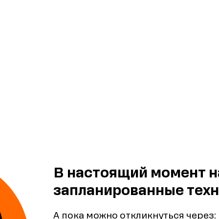
В настоящий момент н
запланированные техн
А пока можно откликнуться через: