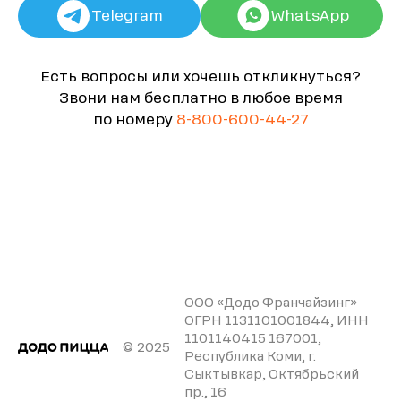
Telegram
WhatsApp
Есть вопросы или хочешь откликнуться?
Звони нам бесплатно в любое время
по номеру
8-800-600-44-27
ООО «Додо Франчайзинг»
ОГРН 1131101001844, ИНН
1101140415 167001,
© 2025
Республика Коми, г.
Сыктывкар, Октябрьский
пр., 16