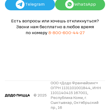
Telegram
WhatsApp
Есть вопросы или хочешь откликнуться?
Звони нам бесплатно в любое время
по номеру
8-800-600-44-27
ООО «Додо Франчайзинг»
ОГРН 1131101001844, ИНН
1101140415 167001,
© 2025
Республика Коми, г.
Сыктывкар, Октябрьский
пр., 16