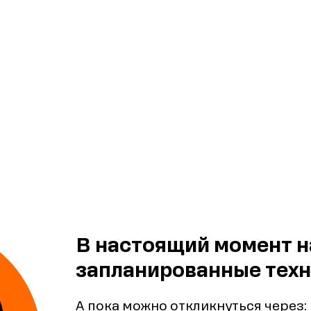
В настоящий момент н
запланированные техн
А пока можно откликнуться через: