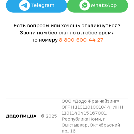
Telegram
WhatsApp
Есть вопросы или хочешь откликнуться?
Звони нам бесплатно в любое время
по номеру
8-800-600-44-27
ООО «Додо Франчайзинг»
ОГРН 1131101001844, ИНН
1101140415 167001,
© 2025
Республика Коми, г.
Сыктывкар, Октябрьский
пр., 16