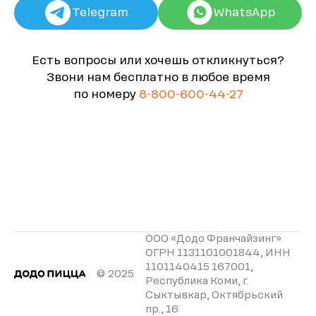
Telegram
WhatsApp
Есть вопросы или хочешь откликнуться?
Звони нам бесплатно в любое время
по номеру
8-800-600-44-27
ООО «Додо Франчайзинг»
ОГРН 1131101001844, ИНН
1101140415 167001,
© 2025
Республика Коми, г.
Сыктывкар, Октябрьский
пр., 16