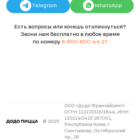
Telegram
WhatsApp
Есть вопросы или хочешь откликнуться?
Звони нам бесплатно в любое время
по номеру
8-800-600-44-27
ООО «Додо Франчайзинг»
ОГРН 1131101001844, ИНН
1101140415 167001,
© 2025
Республика Коми, г.
Сыктывкар, Октябрьский
пр., 16