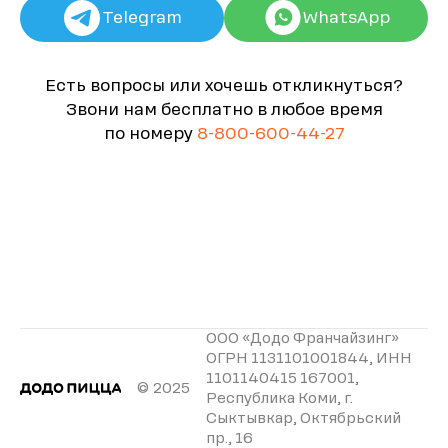
Telegram
WhatsApp
Есть вопросы или хочешь откликнуться?
Звони нам бесплатно в любое время
по номеру
8-800-600-44-27
ООО «Додо Франчайзинг»
ОГРН 1131101001844, ИНН
1101140415 167001,
© 2025
Республика Коми, г.
Сыктывкар, Октябрьский
пр., 16