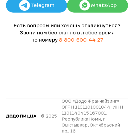
Telegram
WhatsApp
Есть вопросы или хочешь откликнуться?
Звони нам бесплатно в любое время
по номеру
8-800-600-44-27
ООО «Додо Франчайзинг»
ОГРН 1131101001844, ИНН
1101140415 167001,
© 2025
Республика Коми, г.
Сыктывкар, Октябрьский
пр., 16