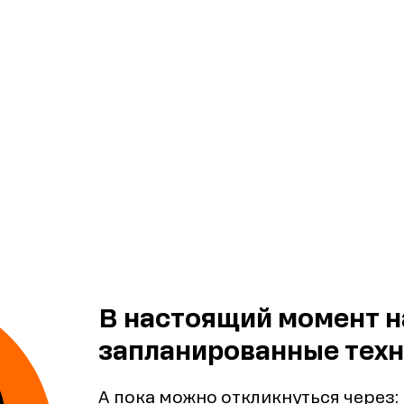
В настоящий момент н
запланированные техн
А пока можно откликнуться через: