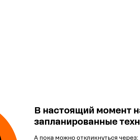
В настоящий момент н
запланированные техн
А пока можно откликнуться через: