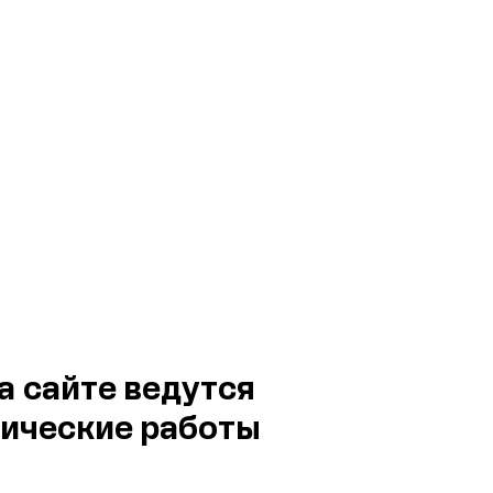
а сайте ведутся
ические работы