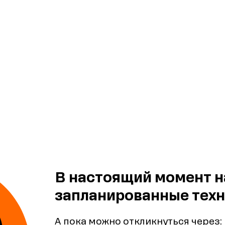
В настоящий момент н
запланированные техн
А пока можно откликнуться через: