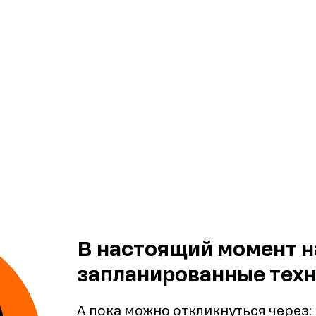
В настоящий момент н
запланированные техн
А пока можно откликнуться через: