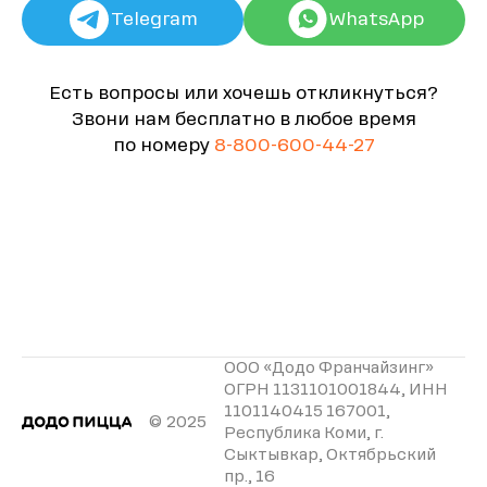
Telegram
WhatsApp
Есть вопросы или хочешь откликнуться?
Звони нам бесплатно в любое время
по номеру
8-800-600-44-27
ООО «Додо Франчайзинг»
ОГРН 1131101001844, ИНН
1101140415 167001,
© 2025
Республика Коми, г.
Сыктывкар, Октябрьский
пр., 16