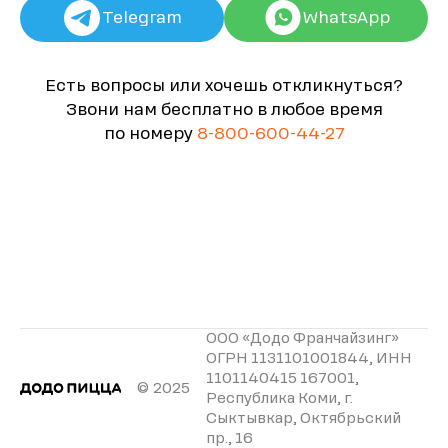
Telegram
WhatsApp
Есть вопросы или хочешь откликнуться?
Звони нам бесплатно в любое время
по номеру
8-800-600-44-27
ООО «Додо Франчайзинг»
ОГРН 1131101001844, ИНН
1101140415 167001,
© 2025
Республика Коми, г.
Сыктывкар, Октябрьский
пр., 16