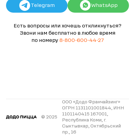
Telegram
WhatsApp
Есть вопросы или хочешь откликнуться?
Звони нам бесплатно в любое время
по номеру
8-800-600-44-27
ООО «Додо Франчайзинг»
ОГРН 1131101001844, ИНН
1101140415 167001,
© 2025
Республика Коми, г.
Сыктывкар, Октябрьский
пр., 16