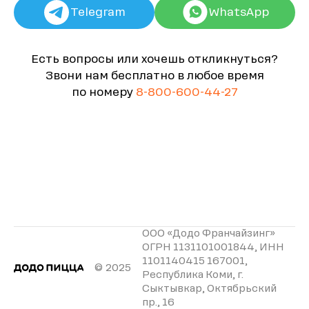
Telegram
WhatsApp
Есть вопросы или хочешь откликнуться?
Звони нам бесплатно в любое время
по номеру
8-800-600-44-27
ООО «Додо Франчайзинг»
ОГРН 1131101001844, ИНН
1101140415 167001,
© 2025
Республика Коми, г.
Сыктывкар, Октябрьский
пр., 16