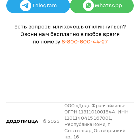
Telegram
WhatsApp
Есть вопросы или хочешь откликнуться?
Звони нам бесплатно в любое время
по номеру
8-800-600-44-27
ООО «Додо Франчайзинг»
ОГРН 1131101001844, ИНН
1101140415 167001,
© 2025
Республика Коми, г.
Сыктывкар, Октябрьский
пр., 16